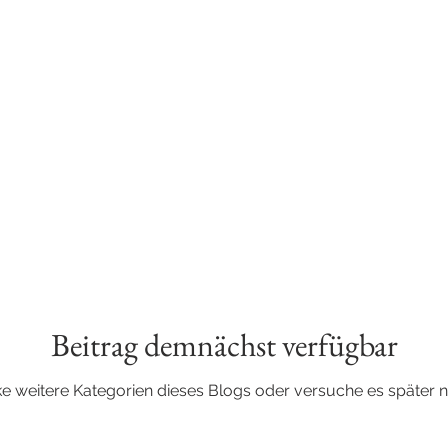
PORTFOLIO
ÜBER MICH
Beitrag demnächst verfügbar
e weitere Kategorien dieses Blogs oder versuche es später 