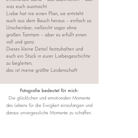
was euch ausmacht.
Liebe hat nie einen Plan, sie entsteht
auch aus dem Bauch heraus – einfach so.
Unscheinbar, vielleicht sogar ohne
großen Tamtam – aber es erfüllt einen
voll und ganz.
Dieses kleine Detail festzuhalten und
euch ein Stück in eurer Liebesgeschichte
zu begleiten,
das ist meine größte Leidenschaft.
Fotografie bedeutet für mich:
Die glücklichen und emotionalen Momente
des Lebens für die Ewigkeit einzufangen und
daraus unvergessliche Momente zu schaffen.